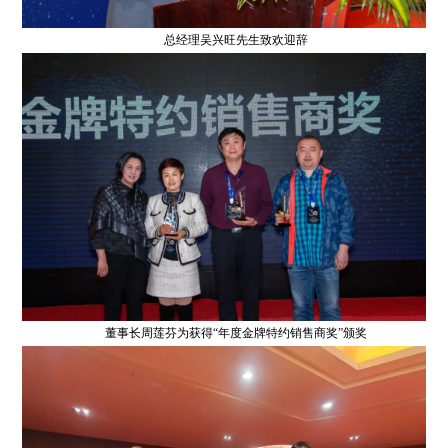
总经理吴兴旺先生致欢迎辞
董事长周莲芬为获得“年度金牌特约销售商奖”颁奖