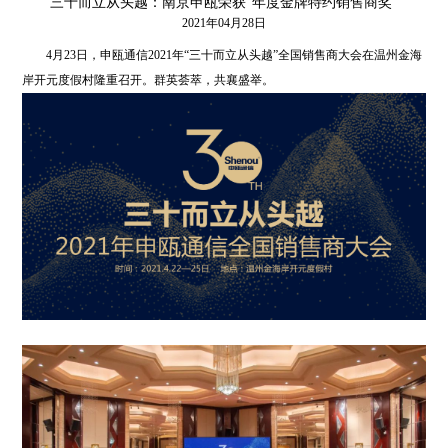
三十而立从头越：南京申瓯荣获“年度金牌特约销售商奖”
2021年04月28日
4月23日，申瓯通信2021年“三十而立从头越”全国销售商大会在温州金海
岸开元度假村隆重召开。群英荟萃，共襄盛举。