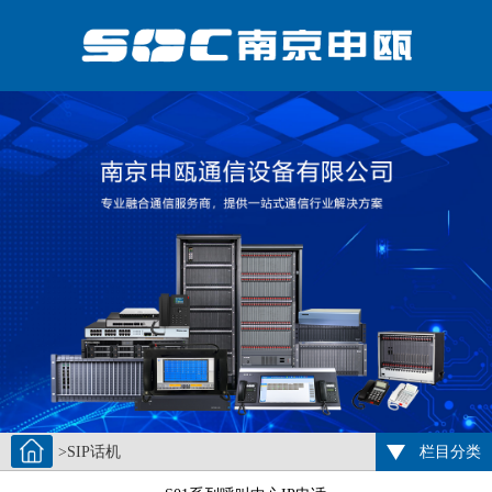
>SIP话机
栏目分类