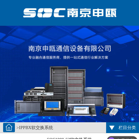
>IPPBX软交换系统
栏目分类